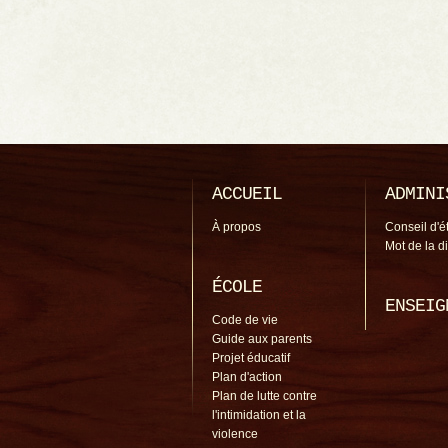
ACCUEIL
ADMINI
À propos
Conseil d'é
Mot de la d
ÉCOLE
ENSEIG
Code de vie
Guide aux parents
Projet éducatif
Plan d'action
Plan de lutte contre
l'intimidation et la
violence