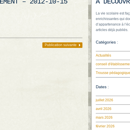
EMENT – 2012-10-15
À DÉCOUVR
La vie scolaire est faç
enrichissantes qui do
d’appartenance à l’éc
.
articles déjà publiés.
Catégories :
Publication suivante
Actualités
conseil d'établisseme
Trousse pédagogiqu
Dates :
juillet 2026
avril 2026
mars 2026
février 2026