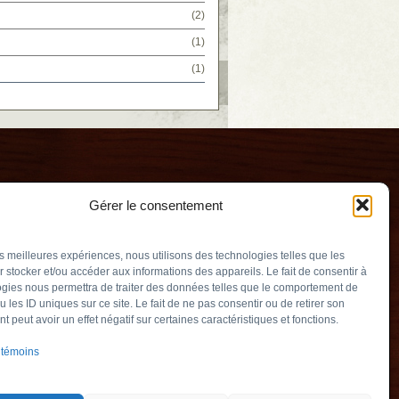
(2)
(1)
(1)
Gérer le consentement
les meilleures expériences, nous utilisons des technologies telles que les
 stocker et/ou accéder aux informations des appareils. Le fait de consentir à
gies nous permettra de traiter des données telles que le comportement de
u les ID uniques sur ce site. Le fait de ne pas consentir ou de retirer son
Temps
 peut avoir un effet négatif sur certaines caractéristiques et fonctions.
uv.qc.ca
 témoins
int-Marc-sur-
J0L 2E0