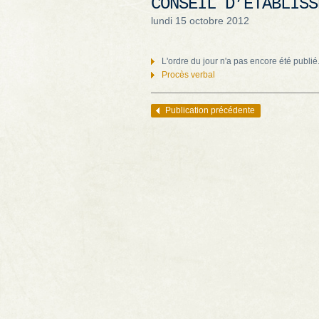
CONSEIL D’ÉTABLISS
lundi 15 octobre 2012
L'ordre du jour n'a pas encore été publié
Procès verbal
Publication précédente
Navigation des articles