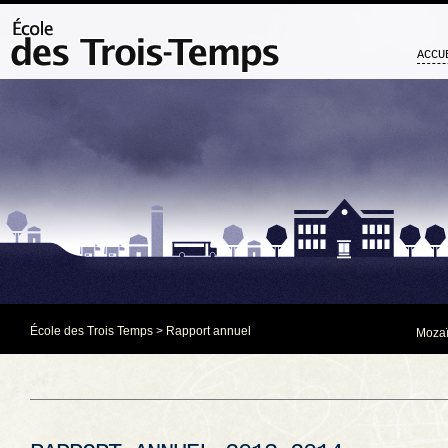
ACCU
École des Trois Temps
>
Rapport annuel
Mozaï