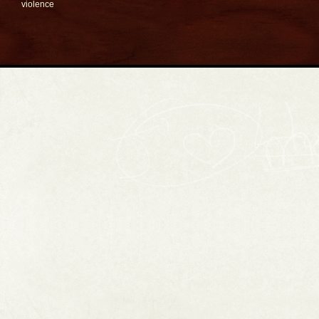
violence