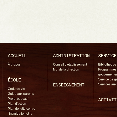
ACCUEIL
ADMINISTRATION
SERVICE
À propos
Conseil d'établissement
Bibliothèque
Mot de la direction
Programmes
gouverneme
ÉCOLE
Service de g
ENSEIGNEMENT
Services aux
Code de vie
Guide aux parents
Projet éducatif
ACTIVIT
Plan d'action
Plan de lutte contre
l'intimidation et la