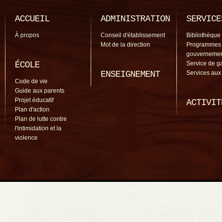
ACCUEIL
ADMINISTRATION
SERVICE
À propos
Conseil d'établissement
Bibliothèque
Mot de la direction
Programmes
gouverneme
ÉCOLE
Service de g
ENSEIGNEMENT
Services aux
Code de vie
Guide aux parents
Projet éducatif
ACTIVIT
Plan d'action
Plan de lutte contre
l'intimidation et la
violence