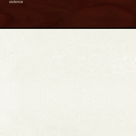
violence