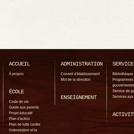
ACCUEIL
ADMINISTRATION
SERVICE
À propos
Conseil d'établissement
Bibliothèque
Mot de la direction
Programmes
gouverneme
ÉCOLE
Service de g
ENSEIGNEMENT
Services aux
Code de vie
Guide aux parents
Projet éducatif
ACTIVIT
Plan d'action
Plan de lutte contre
l'intimidation et la