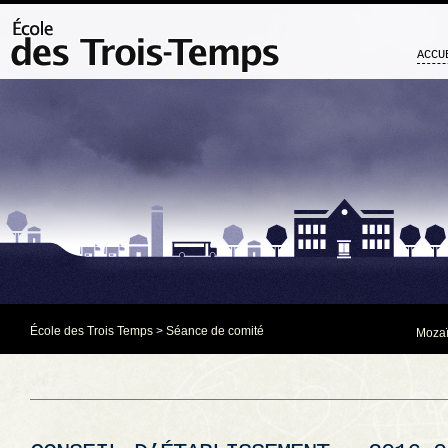
ACCU
École des Trois Temps
>
Séance de comité
Mozaï