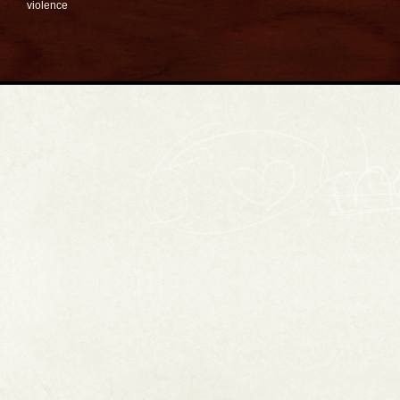
violence