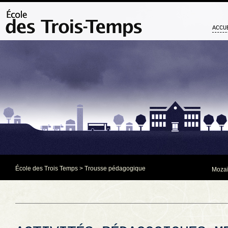
ACCU
École des Trois Temps
>
Trousse pédagogique
Mozaï