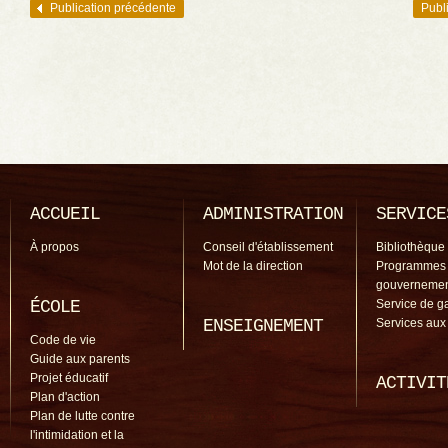
Publication précédente
Publ
Navigation des articles
ACCUEIL
ADMINISTRATION
SERVICE
À propos
Conseil d'établissement
Bibliothèque
Mot de la direction
Programmes
gouverneme
ÉCOLE
Service de g
ENSEIGNEMENT
Services aux
Code de vie
Guide aux parents
Projet éducatif
ACTIVIT
Plan d'action
Plan de lutte contre
l'intimidation et la