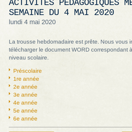
ACTIVITÉS PÉDAGOGIQUES M
SEMAINE DU 4 MAI 2020
lundi 4 mai 2020
La trousse hebdomadaire est prête. Nous vous i
télécharger le document WORD correspondant à
niveau scolaire.
Préscolaire
1re année
2e année
3e année
4e année
5e année
6e année