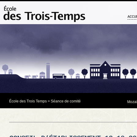
ACCU
École des Trois Temps
>
Séance de comité
Mozaï