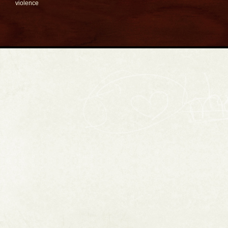
violence