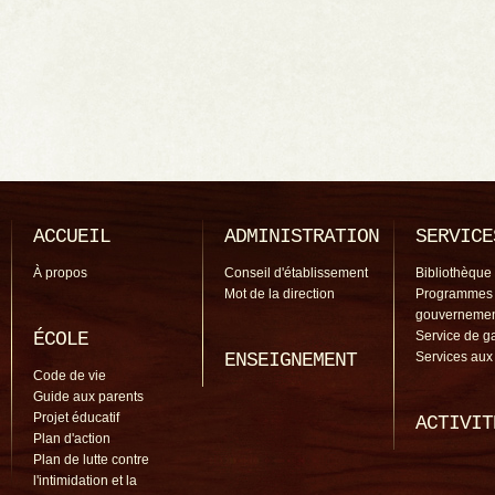
ACCUEIL
ADMINISTRATION
SERVICE
À propos
Conseil d'établissement
Bibliothèque
Mot de la direction
Programmes
gouverneme
ÉCOLE
Service de g
ENSEIGNEMENT
Services aux
Code de vie
Guide aux parents
Projet éducatif
ACTIVIT
Plan d'action
Plan de lutte contre
l'intimidation et la