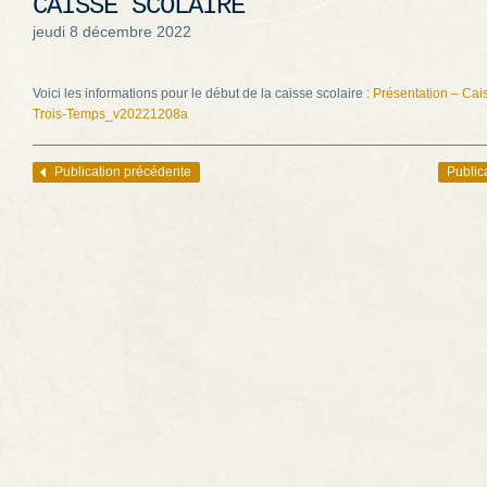
CAISSE SCOLAIRE
jeudi 8 décembre 2022
Voici les informations pour le début de la caisse scolaire :
Présentation – Cai
Trois-Temps_v20221208a
Publication précédente
Public
Navigation des articles