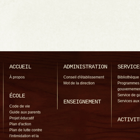
ACCUEIL
ADMINISTRATION
SERVICE
À propos
Conseil d'établissement
Bibliothèque
Mot de la direction
Programmes
gouverneme
ÉCOLE
Service de g
ENSEIGNEMENT
Services aux
Code de vie
Guide aux parents
Projet éducatif
ACTIVIT
Plan d'action
Plan de lutte contre
l'intimidation et la