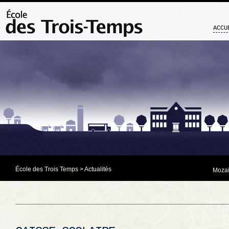
ACCU
École des Trois Temps
>
Actualités
Mozaï