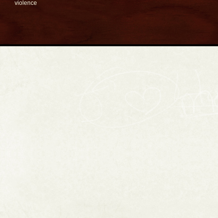
violence