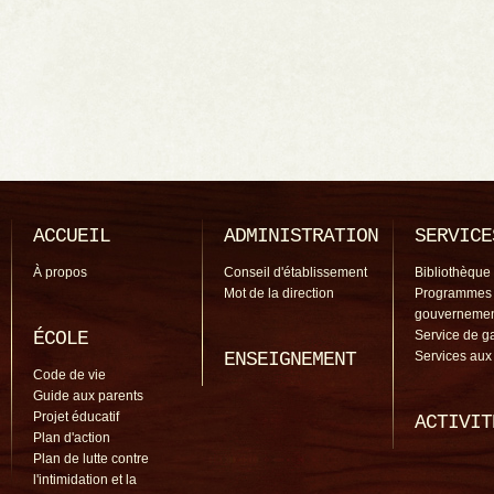
ACCUEIL
ADMINISTRATION
SERVICE
À propos
Conseil d'établissement
Bibliothèque
Mot de la direction
Programmes
gouverneme
ÉCOLE
Service de g
ENSEIGNEMENT
Services aux
Code de vie
Guide aux parents
Projet éducatif
ACTIVIT
Plan d'action
Plan de lutte contre
l'intimidation et la