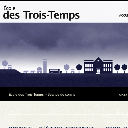
ACCU
École des Trois Temps
>
Séance de comité
Mozaï