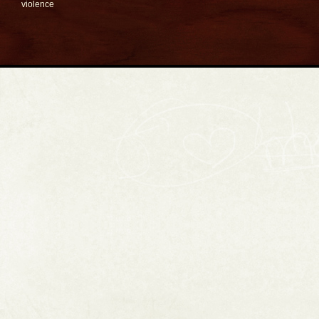
violence