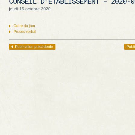
CONSEIL D’ÉTABLISSEMENT – 2020-0
jeudi 15 octobre 2020
Ordre du jour
Procès verbal
Publication précédente
Publi
Navigation des articles