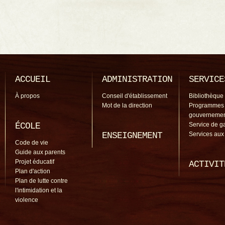
ACCUEIL
ADMINISTRATION
SERVICE
À propos
Conseil d'établissement
Bibliothèque
Mot de la direction
Programmes
gouverneme
ÉCOLE
Service de g
ENSEIGNEMENT
Services aux
Code de vie
Guide aux parents
Projet éducatif
ACTIVIT
Plan d'action
Plan de lutte contre
l'intimidation et la
violence