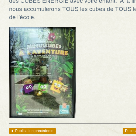
des CUBES ÉNERGIE avec votre enfant. À la fin
nous accumulerons TOUS les cubes de TOUS le
de l’école.
Publication précédente
Public
Navigation des articles