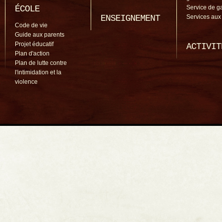
ÉCOLE
Service de g
ENSEIGNEMENT
Services aux
Code de vie
Guide aux parents
Projet éducatif
ACTIVIT
Plan d'action
Plan de lutte contre
l'intimidation et la
violence