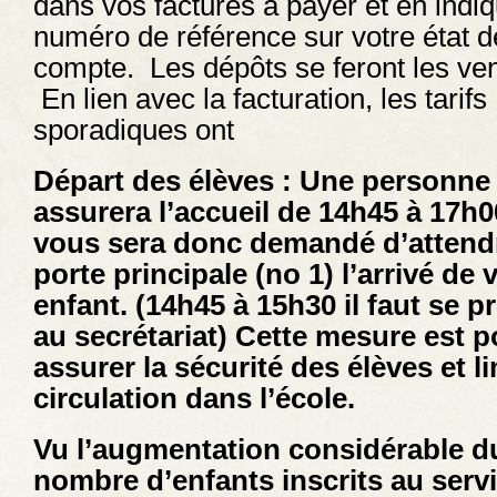
dans vos factures à payer et en indiq
numéro de référence sur votre état d
compte. Les dépôts se feront les ve
En lien avec la facturation, les tarifs
sporadiques ont
Départ des élèves : Une personne
assurera l’accueil de 14h45 à 17h00
vous sera donc demandé d’attendr
porte principale (no 1) l’arrivé de 
enfant. (14h45 à 15h30 il faut se p
au secrétariat) Cette mesure est p
assurer la sécurité des élèves et li
circulation dans l’école.
Vu l’augmentation considérable d
nombre d’enfants inscrits au serv