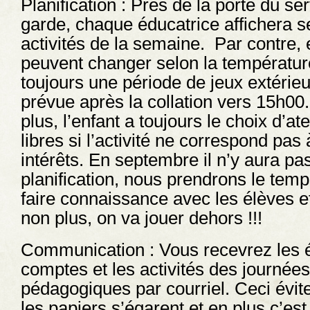
Planification : Près de la porte du se
garde, chaque éducatrice affichera s
activités de la semaine. Par contre, 
peuvent changer selon la température
toujours une période de jeux extérie
prévue après la collation vers 15h00
plus, l’enfant a toujours le choix d’ate
libres si l’activité ne correspond pas
intérêts. En septembre il n’y aura pa
planification, nous prendrons le tem
faire connaissance avec les élèves et
non plus, on va jouer dehors !!!
Communication : Vous recevrez les é
comptes et les activités des journées
pédagogiques par courriel. Ceci évit
les papiers s’égarent et en plus c’es